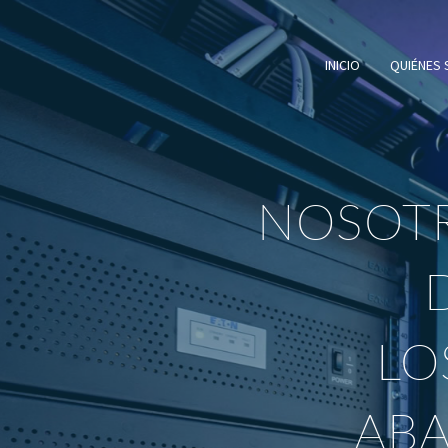
INICIO
QUIÉNES
OSOTROS ESTAM
DONDE
LOS DEMÁS
ABANDONAN