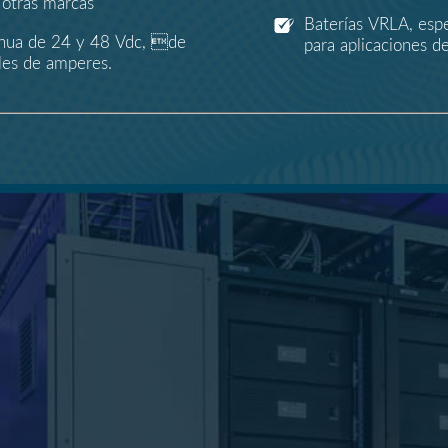
 otras marcas
Baterías VRLA, espe
tinua de 24 y 48 Vdc, de
para aplicaciones de
les de amperes.