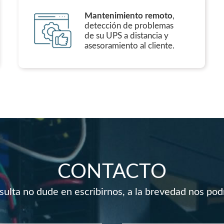
Mantenimiento remoto
,
detección de problemas
de su UPS a distancia y
asesoramiento al cliente.
CONTACTO
nsulta no dude en escribirnos, a la brevedad nos po