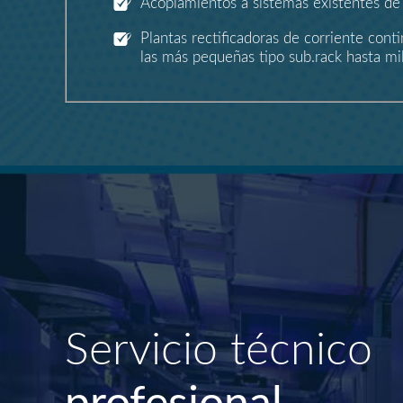
Acoplamientos a sistemas existentes de
Plantas rectificadoras de corriente con
las más pequeñas tipo sub.rack hasta mi
Servicio técnico