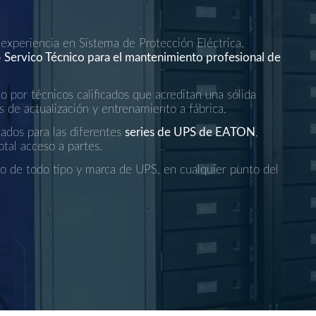
a experiencia en Sistema de Protección Eléctrica,
o
Servico Técnico para el mantenimiento profesional de
 por técnicos calificados que acreditan una sólida
s de actualización y entrenamiento a fábrica.
nados para las diferentes
series de UPS de EATON
,
tal acceso a partes.
o de todo tipo y marca de UPS, en cualquier punto del