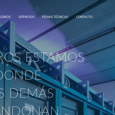
 SOMOS
SERVICIOS
FICHAS TÉCNICAS
CONTACTO
OS