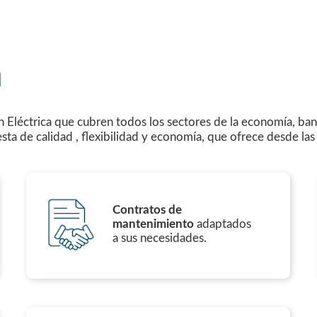
a
n Eléctrica que cubren todos los sectores de la economía, ban
esta de calidad , flexibilidad y economía, que ofrece desde la
Contratos de
mantenimiento
adaptados
a sus necesidades.